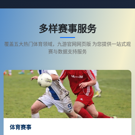
多样赛事服务
覆盖五大热门体育领域，九游官网网页版 为您提供一站式观
赛与数据支持服务
体育赛事