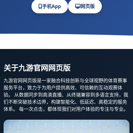
手机App
网页版
关于九游官网网页版
九游官网网页版是一家融合科技创新与全球视野的体育赛事
服务平台，致力于为用户提供高效、可信赖的互动观赛体
验。 从数据同步到高清直播、从终端兼容到多语言支持，我
们不断突破技术边界，构建智能化、低延迟、高稳定的服务
体系。 每一次点击，都体现我们对用户体验的专注与专业。