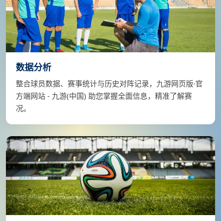
数据分析
整合球员数据、赛事统计与历史对阵记录，九游网页版·官
方端网站 - 九游(中国) 助您掌握全面信息，精准了解赛
况。