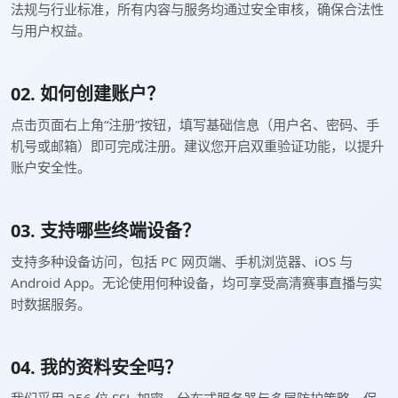
法规与行业标准，所有内容与服务均通过安全审核，确保合法性
与用户权益。
02. 如何创建账户？
点击页面右上角“注册”按钮，填写基础信息（用户名、密码、手
机号或邮箱）即可完成注册。建议您开启双重验证功能，以提升
账户安全性。
03. 支持哪些终端设备？
支持多种设备访问，包括 PC 网页端、手机浏览器、iOS 与
Android App。无论使用何种设备，均可享受高清赛事直播与实
时数据服务。
04. 我的资料安全吗？