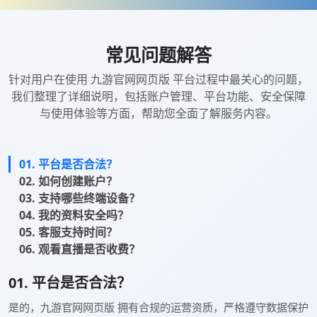
常见问题解答
针对用户在使用 九游官网网页版 平台过程中最关心的问题，
我们整理了详细说明，包括账户管理、平台功能、安全保障
与使用体验等方面，帮助您全面了解服务内容。
01. 平台是否合法？
02. 如何创建账户？
03. 支持哪些终端设备？
04. 我的资料安全吗？
05. 客服支持时间？
06. 观看直播是否收费？
01. 平台是否合法？
是的，九游官网网页版 拥有合规的运营资质，严格遵守数据保护