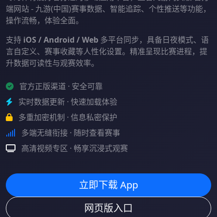
端网站 - 九游(中国)赛事数据、智能追踪、个性推送等功能，
操作流畅，体验全面。
支持
iOS / Android / Web
多平台同步，具备日夜模式、语
言自定义、赛事收藏等人性化设置。精准呈现比赛进程，提
升数据可读性与观赛效率。
官方正版渠道 · 安全可靠
实时数据更新 · 快速加载体验
多重加密机制 · 信息私密保护
多端无缝衔接 · 随时查看赛事
高清视频专区 · 畅享沉浸式观赛
立即下载 App
网页版入口