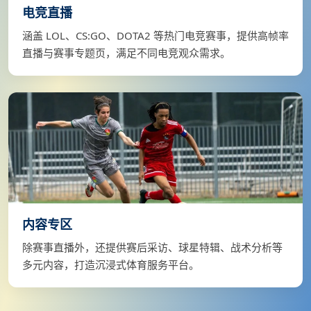
电竞直播
涵盖 LOL、CS:GO、DOTA2 等热门电竞赛事，提供高帧率
直播与赛事专题页，满足不同电竞观众需求。
内容专区
除赛事直播外，还提供赛后采访、球星特辑、战术分析等
多元内容，打造沉浸式体育服务平台。